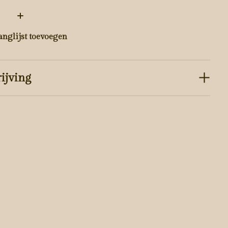
:
anglijst toevoegen
ijving