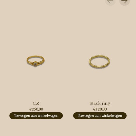
Carousel items
CZ
Stack ring
€250,00
€320,00
Toevoegen aan winkelwagen
Toevoegen aan winkelwagen