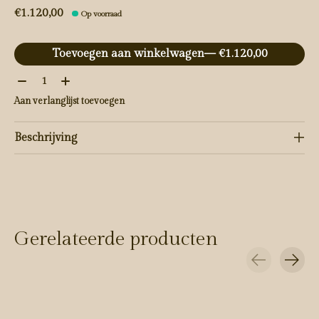
€1.120,00
Op voorraad
Toevoegen aan winkelwagen
— €1.120,00
Aantal:
Aan verlanglijst toevoegen
Beschrijving
Gerelateerde producten
Carousel items