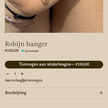
Robijn hanger
€160,00
Op voorraad
Toevoegen aan winkelwagen
— €160,00
Aantal:
Aan verlanglijst toevoegen
Beschrijving