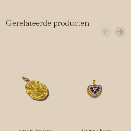
Gerelateerde producten
Carousel items