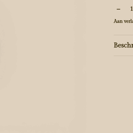
Aantal
Aan verl
Beschr