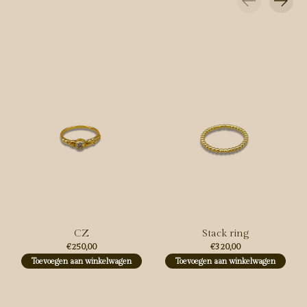
Carousel items
CZ
Stack ring
€250,00
€320,00
Toevoegen aan winkelwagen
Toevoegen aan winkelwagen