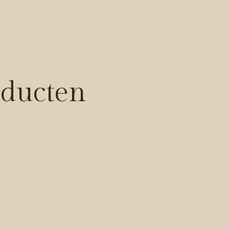
oducten