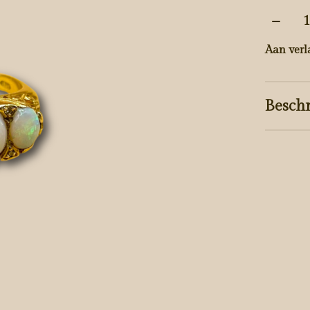
Aantal
Aan verl
Beschr