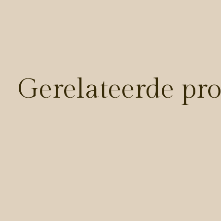
Gerelateerde pr
Carousel items