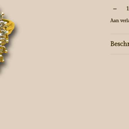
Aantal
Aan verl
Beschr