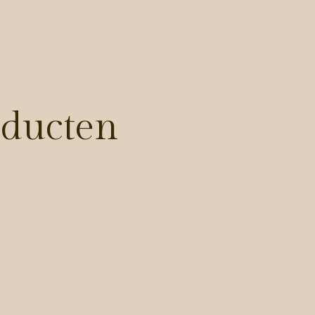
oducten