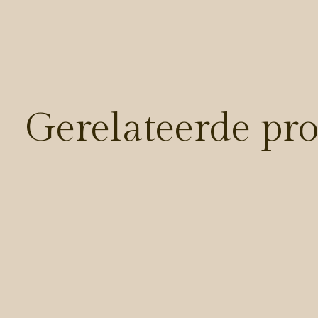
Gerelateerde pr
Carousel items