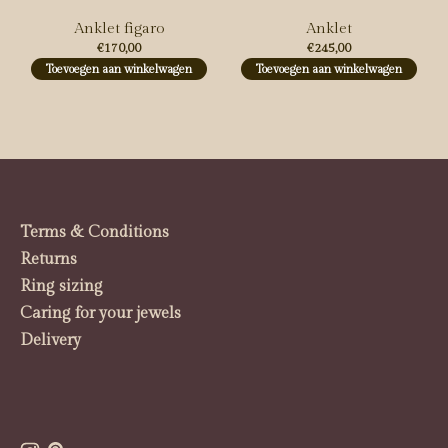
Anklet figaro
Anklet
€170,00
€245,00
Toevoegen aan winkelwagen
Toevoegen aan winkelwagen
Terms & Conditions
Returns
Ring sizing
Caring for your jewels
Delivery