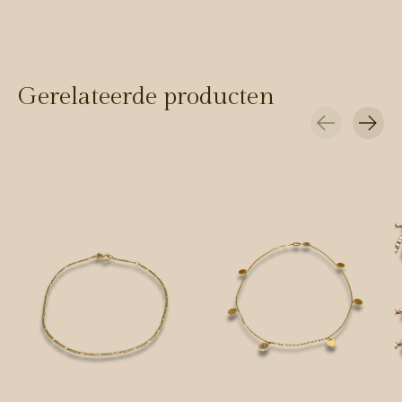
Gerelateerde producten
Carousel items