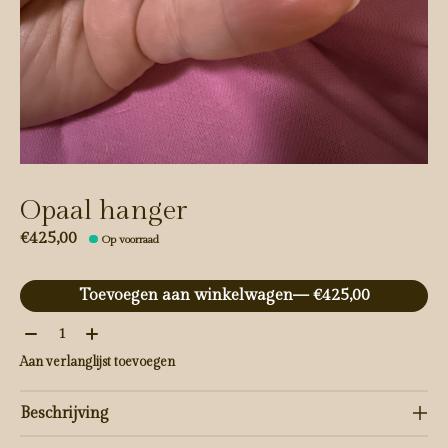
Opaal hanger
€425,00
Op voorraad
Toevoegen aan winkelwagen
— €425,00
Aantal:
Aan verlanglijst toevoegen
Beschrijving