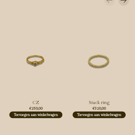
Carousel items
CZ
Stack ring
€250,00
€320,00
Toevoegen aan winkelwagen
Toevoegen aan winkelwagen