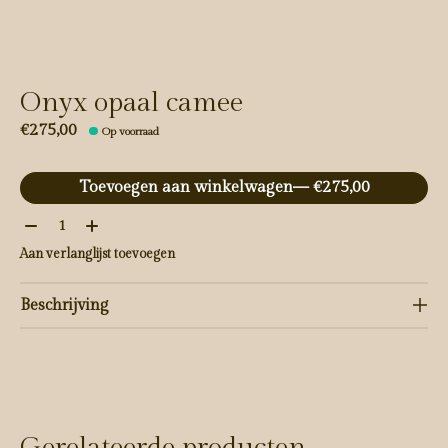
Onyx opaal camee
€275,00
Op voorraad
Toevoegen aan winkelwagen
— €275,00
Aantal:
Aan verlanglijst toevoegen
Beschrijving
Gerelateerde producten