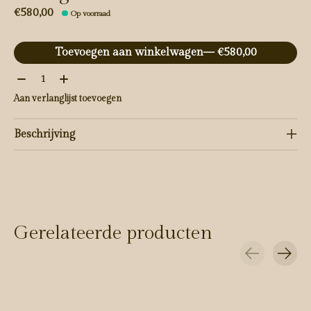
€580,00
Op voorraad
Toevoegen aan winkelwagen
— €580,00
Aantal:
Aan verlanglijst toevoegen
Beschrijving
Gerelateerde producten
Carousel items