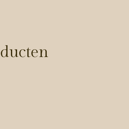
oducten