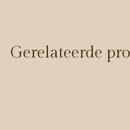
Gerelateerde pr
Carousel items