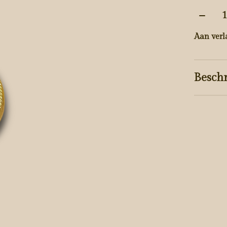
Aantal
Aan verl
Beschr