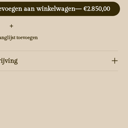
evoegen aan winkelwagen
— €2.850,00
:
anglijst toevoegen
ijving