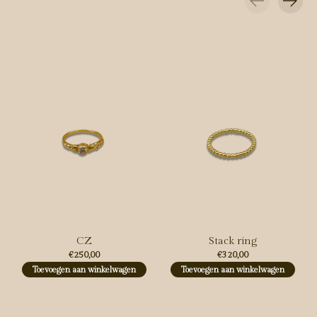
Carousel items
CZ
Stack ring
€250,00
€320,00
Toevoegen aan winkelwagen
Toevoegen aan winkelwagen