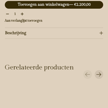
Toevoegen aan winkelwagen
— €2.200,00
Aantal:
Aan verlanglijst toevoegen
Beschrijving
Gerelateerde producten
Carousel items