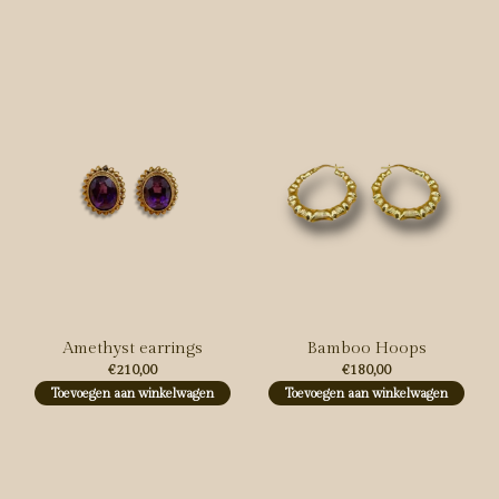
Carousel items
Amethyst earrings
Bamboo Hoops
€210,00
€180,00
Toevoegen aan winkelwagen
Toevoegen aan winkelwagen