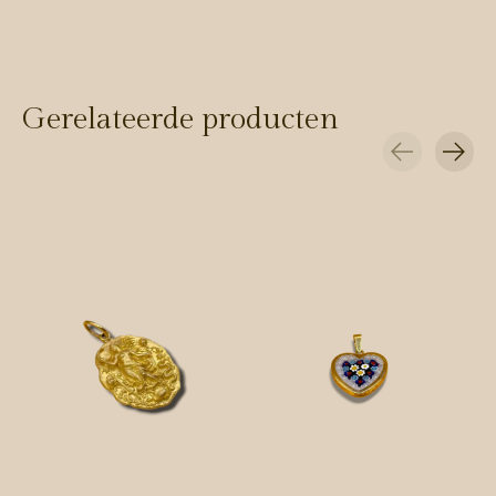
Gerelateerde producten
Carousel items