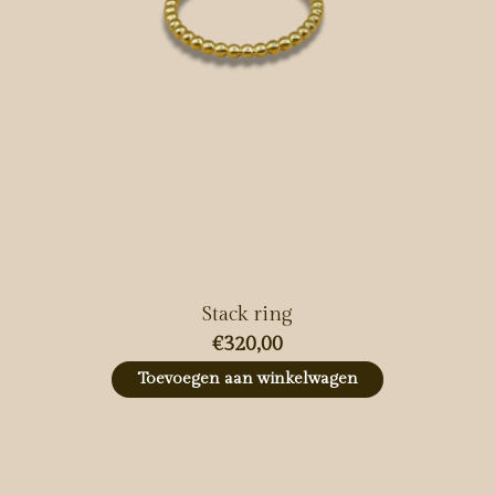
Stack ring
€320,00
Toevoegen aan winkelwagen