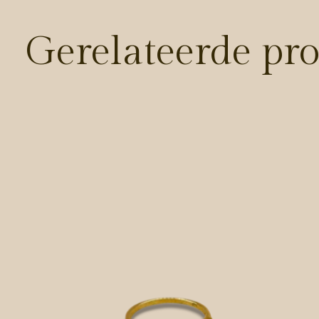
Gerelateerde pr
Carousel items