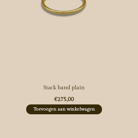
Stack band plain
€275,00
Toevoegen aan winkelwagen