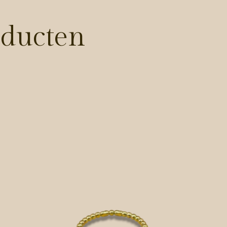
oducten