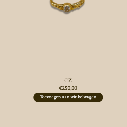
CZ
€250,00
Toevoegen aan winkelwagen