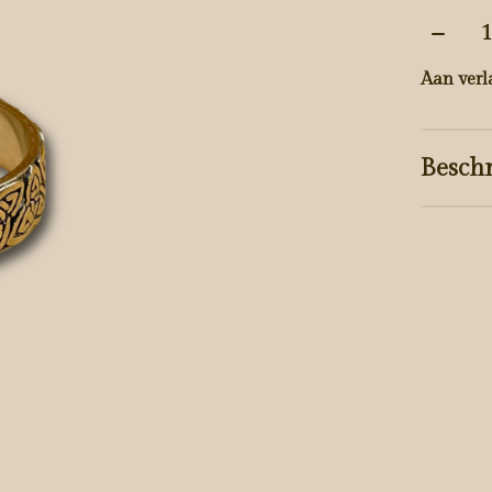
Aantal
Aan verl
Beschr