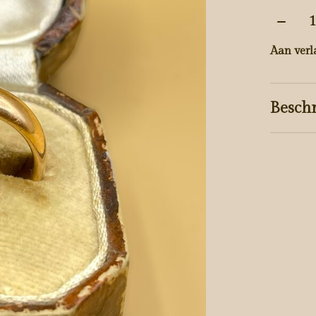
Aantal
Aan verl
Beschr