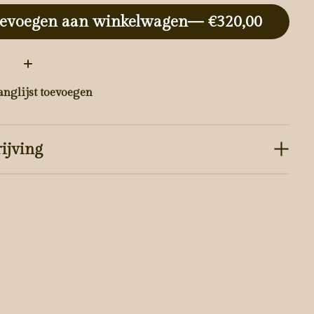
evoegen aan winkelwagen
— €320,00
:
anglijst toevoegen
ijving