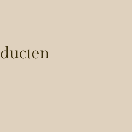
oducten