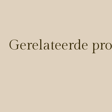
Gerelateerde pr
Carousel items