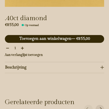
.40ct diamond
€855,00
Op voorraad
Toevoegen aan winkelwagen
— €855,00
Aantal:
Aan verlanglijst toevoegen
Beschrijving
Gerelateerde producten